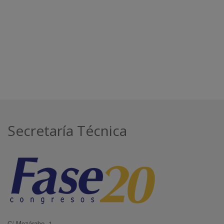
Secretaría Técnica
C/ Mozárabe, 1