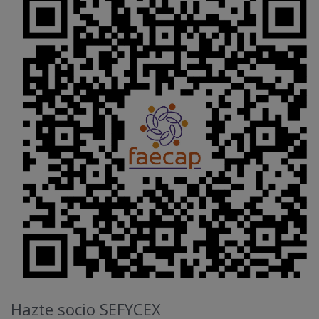
Hazte socio SEFYCEX