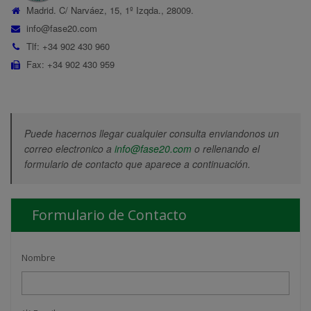
Madrid. C/ Narváez, 15, 1º Izqda., 28009.
info@fase20.com
Tlf: +34 902 430 960
Fax: +34 902 430 959
Puede hacernos llegar cualquier consulta enviandonos un
correo electronico a
info@fase20.com
o rellenando el
formulario de contacto que aparece a continuación.
Formulario de Contacto
Nombre