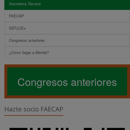
Secretaría Técnica
FAECAP
SEFyCEx
Congresos anteriores
¿Cómo llegar a Mérida?
Congresos anteriores
Hazte socio FAECAP