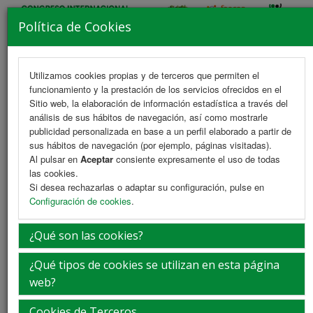
Política de Cookies
Utilizamos cookies propias y de terceros que permiten el
funcionamiento y la prestación de los servicios ofrecidos en el
MENU
Sitio web, la elaboración de información estadística a través del
análisis de sus hábitos de navegación, así como mostrarle
publicidad personalizada en base a un perfil elaborado a partir de
sus hábitos de navegación (por ejemplo, páginas visitadas).
Secretaría Técnica
Al pulsar en
Aceptar
consiente expresamente el uso de todas
las cookies.
Si desea rechazarlas o adaptar su configuración, pulse en
Configuración de cookies
.
¿Qué son las cookies?
¿Qué tipos de cookies se utilizan en esta página
web?
Cookies de Terceros