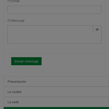
(*) Email
(*) Mensaje
Enviar mensaje
Presentación
La ciudad
La sede