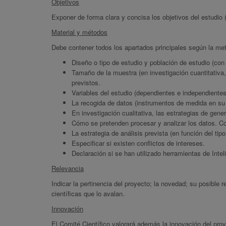
Objetivos
Exponer de forma clara y concisa los objetivos del estudio 
Material y métodos
Debe contener todos los apartados principales según la met
Diseño o tipo de estudio y población de estudio (con l
Tamaño de la muestra (en investigación cuantitativa, 
previstos.
Variables del estudio (dependientes e independiente
La recogida de datos (instrumentos de medida en su 
En investigación cualitativa, las estrategias de gene
Cómo se pretenden procesar y analizar los datos. Co
La estrategia de análisis prevista (en función del tipo
Especificar si existen conflictos de intereses.
Declaración si se han utilizado herramientas de Inteli
Relevancia
Indicar la pertinencia del proyecto; la novedad; su posible r
científicas que lo avalan.
Innovación
El Comité Científico valorará además la innovación del pro