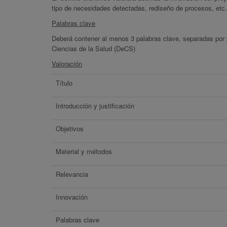
tipo de necesidades detectadas, rediseño de procesos, etc.
Palabras clave
Deberá contener al menos 3 palabras clave, separadas por p
Ciencias de la Salud (DeCS)
Valoración
Título
Introducción y justificación
Objetivos
Material y métodos
Relevancia
Innovación
Palabras clave