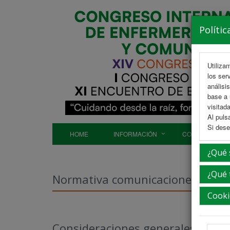
Polític
Utiliza
los ser
análisi
base a 
visitada
Al puls
Si dese
HOME
INFORMACIÓN
COMITÉS
¿Qué 
¿Qué 
Normativa comunicaciones
Cooki
Fecha límit
Consideraciones generales