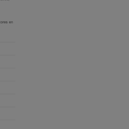
tores en