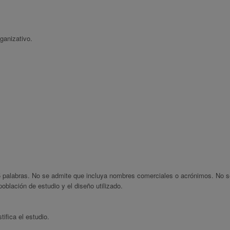
rganizativo.
palabras. No se admite que incluya nombres comerciales o acrónimos. No s
oblación de estudio y el diseño utilizado.
ifica el estudio.