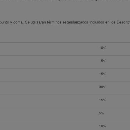
unto y coma. Se utilizarán términos estandarizados incluidos en los Descrip
10%
15%
15%
30%
15%
5%
10%