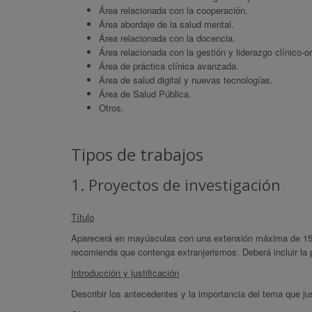
Área relacionada con la cooperación.
Área abordaje de la salud mental.
Área relacionada con la docencia.
Área relacionada con la gestión y liderazgo clínico-o
Área de práctica clínica avanzada.
Área de salud digital y nuevas tecnologías.
Área de Salud Pública.
Otros.
Tipos de trabajos
1. Proyectos de investigación
Título
Aparecerá en mayúsculas con una extensión máxima de 15 
recomienda que contenga extranjerismos. Deberá incluir la p
Introducción y justificación
Describir los antecedentes y la importancia del tema que just