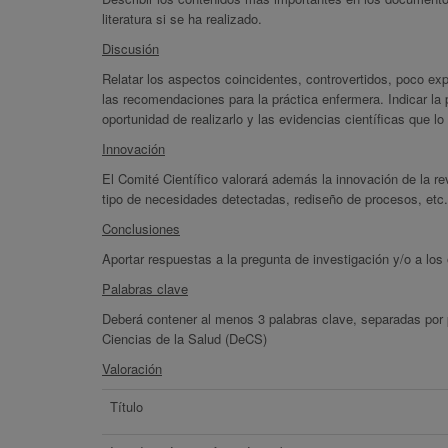
literatura si se ha realizado.
Discusión
Relatar los aspectos coincidentes, controvertidos, poco explo
las recomendaciones para la práctica enfermera. Indicar la p
oportunidad de realizarlo y las evidencias científicas que lo
Innovación
El Comité Científico valorará además la innovación de la r
tipo de necesidades detectadas, rediseño de procesos, etc.
Conclusiones
Aportar respuestas a la pregunta de investigación y/o a los 
Palabras clave
Deberá contener al menos 3 palabras clave, separadas por p
Ciencias de la Salud (DeCS)
Valoración
Título