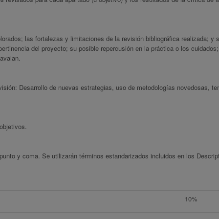
rados; las fortalezas y limitaciones de la revisión bibliográfica realizada; y 
ertinencia del proyecto; su posible repercusión en la práctica o los cuidados;
 avalan.
evisión: Desarrollo de nuevas estrategias, uso de metodologías novedosas, te
objetivos.
unto y coma. Se utilizarán términos estandarizados incluidos en los Descrip
10%