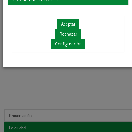
Más información
Configuración
Presentación
La ciudad