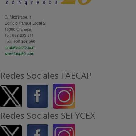
C/ Mozárabe, 1
Edificio Parque Local 2
18006 Granada
Tel: 958 203 511
Fax: 958 203 550
info@fase20.com
www.fase20.com
Redes Sociales FAECAP
Redes Sociales SEFYCEX