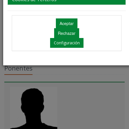
Ubicación: Sala 1
Configuración
Ponentes