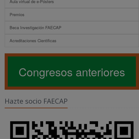
Aula virtual de e-Pósters
Premios
Beca Investigación FAECAP
Acreditaciones Cientificas
Congresos anteriores
Hazte socio FAECAP